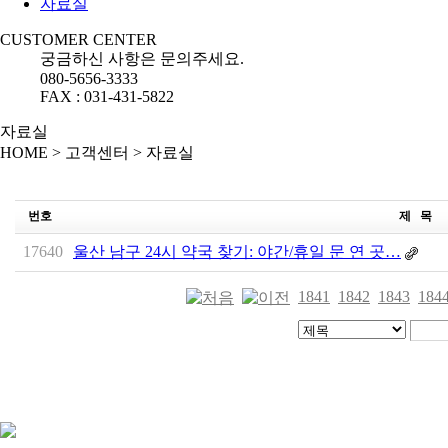
자료실
CUSTOMER CENTER
궁금하신 사항은 문의주세요.
080-5656-3333
FAX : 031-431-5822
자료실
HOME
>
고객센터
>
자료실
번호
제 목
17640
울산 남구 24시 약국 찾기: 야간/휴일 문 연 곳…
1841
1842
1843
184